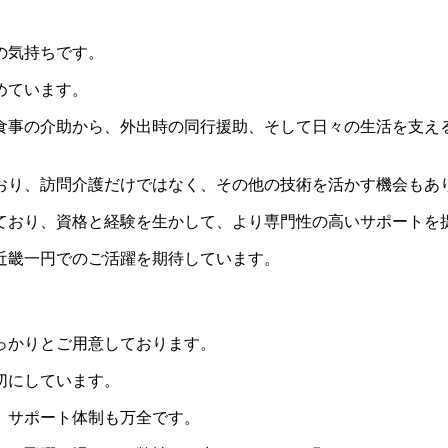
の気持ちです。
めています。
食事の介助から、外出時の同行援助、そして日々の生活を支え
おり、訪問介護だけではなく、その他の技術を活かす機会もあ
ており、資格と経験を生かして、より専門性の高いサポートを
近畿一円でのご活躍を期待しています。
っかりとご用意しております。
切にしています。
、サポート体制も万全です。