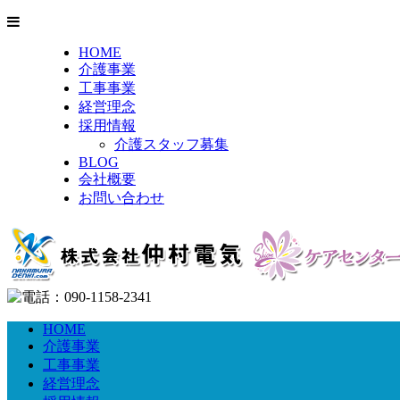
HOME
介護事業
工事事業
経営理念
採用情報
介護スタッフ募集
BLOG
会社概要
お問い合わせ
HOME
介護事業
工事事業
経営理念