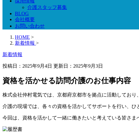
採用情報
介護スタッフ募集
BLOG
会社概要
お問い合わせ
HOME
>
新着情報
>
新着情報
投稿日：2025年9月4日 更新日：
2025年9月3日
資格を活かせる訪問介護のお仕事内容
株式会社仲村電気では、京都府京都市を拠点に活動しており
介護の現場では、各々の資格を活かしてサポートを行い、ひ
今回は、資格を活かして一緒に働きたいと考えている皆さま