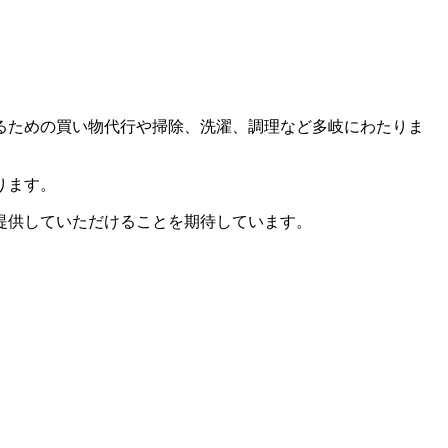
るための買い物代行や掃除、洗濯、調理など多岐にわたりま
ります。
提供していただけることを期待しています。