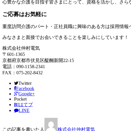
心豊かな介護を目指す皆さまにとって、資格を活かし、さら
ご応募はお気軽に
重度訪問介護のパート・正社員職に興味のある方は採用情報
みなさまと面接でお会いできることを楽しみにしています！
株式会社仲村電気
〒601-1365
京都府京都市伏見区醍醐新開22-15
電話：090-1158-2341
FAX：075-202-8432
Twitter
Facebook
Google+
Pocket
B!
はてブ
LINE
この記事を書いた人
株式会社仲村電気