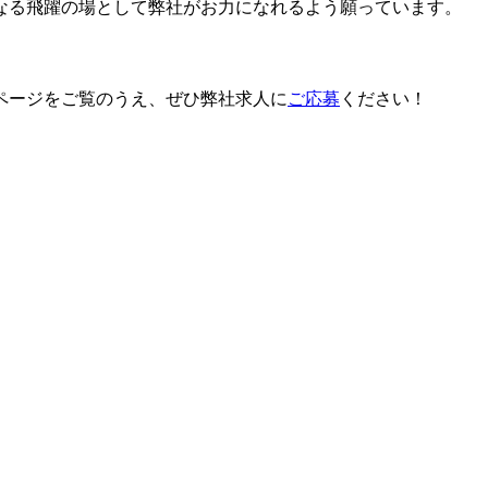
なる飛躍の場として弊社がお力になれるよう願っています。
ページをご覧のうえ、ぜひ弊社求人に
ご応募
ください！