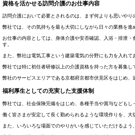
資格を活かせる訪問介護のお仕事内容
訪問介護において必要とされるのは、まず何よりも思いやり
弊社では、その気持ちを最も大切にしながら日々の業務を進
お仕事の内容としては、身体介護や安否確認、入浴・排泄・
す。
また、弊社は電気工事という建築電気の分野にも力を入れて
弊社では特に初任者研修以上の介護資格を持った方を募集し
弊社のサービスエリアである京都府京都市伏見区をはじめ、
福利厚生としての充実した支援体制
弊社では、社会保険完備をはじめ、各種手当や賞与などもし
働く皆さまが安定して長く勤められるような環境作りを、大
また、いろいろな場面でのやりがいを感じていただけるよう