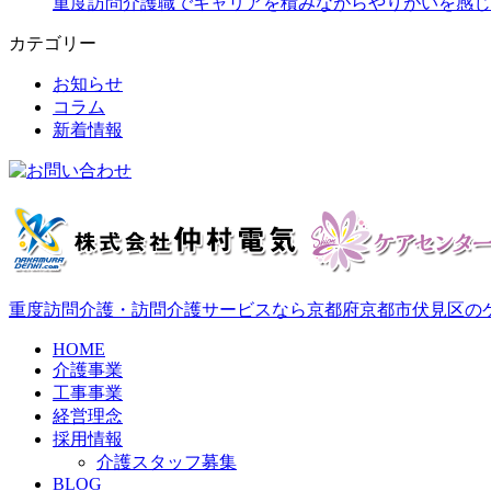
重度訪問介護職でキャリアを積みながらやりがいを感じ
カテゴリー
お知らせ
コラム
新着情報
重度訪問介護・訪問介護サービスなら京都府京都市伏見区の
HOME
介護事業
工事事業
経営理念
採用情報
介護スタッフ募集
BLOG